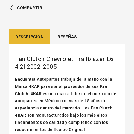
COMPARTIR
DESCRIPCIÓN
RESEÑAS
Fan Clutch Chevrolet Trailblazer L6
4.2l 2002-2005
Encuentra Autopartes
trabaja de la mano con la
Marca
4KAR
para ser el proveedor de sus
Fan
Clutch
.
4KAR
es una marca líder en el mercado de
autopartes en México con mas de 15 años de
experiencia dentro del mercado. Los
Fan Clutch
4KAR
son manufacturados bajo los más altos
lineamientos de calidad y cumpliendo con los
requerimientos de Equipo Original.