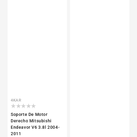
Proveedor:
4KAR
Soporte De Motor
Derecho Mitsubishi
Endeavor V6 3.8l 2004-
2011