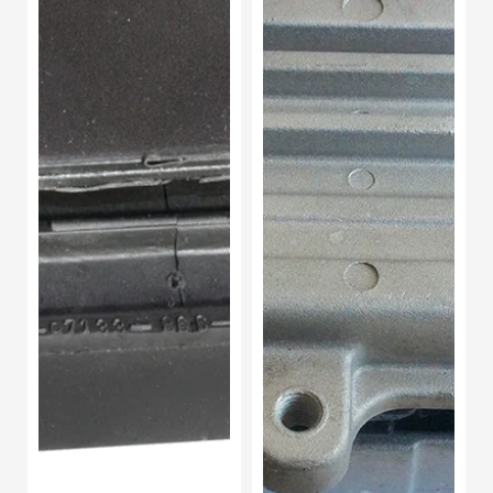
1998-
2.4l
2002
2011-
2018