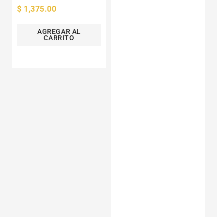
Precio
$ 1,375.00
habitual
AGREGAR AL
CARRITO