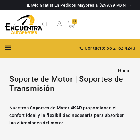
TAMENTE
¡Envío Gratis! En Pedidos Mayores a $299.99 MXN
NTENIDO
0
0
Carrito
artículos
📞 Contacto: 56 2162 4243
Home
Soporte de Motor | Soportes de
Transmisión
Nuestros
Soportes de Motor 4KAR
proporcionan el
confort ideal y la flexibilidad necesaria para absorber
las vibraciones del motor.