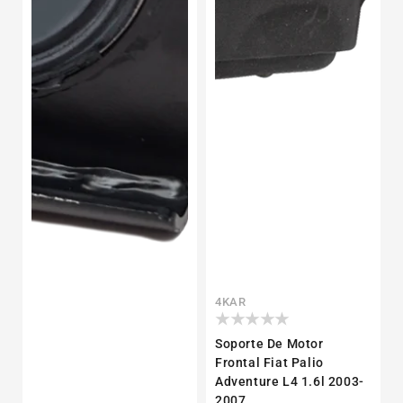
Proveedor:
4KAR
Soporte De Motor
Frontal Fiat Palio
Adventure L4 1.6l 2003-
2007