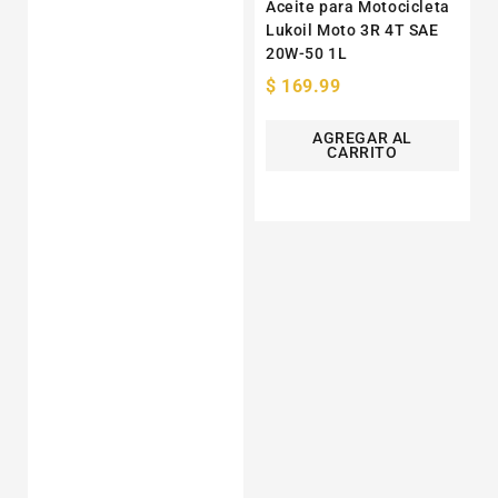
Aceite para Motocicleta
Lukoil Moto 3R 4T SAE
20W-50 1L
Precio
$ 169.99
habitual
AGREGAR AL
CARRITO