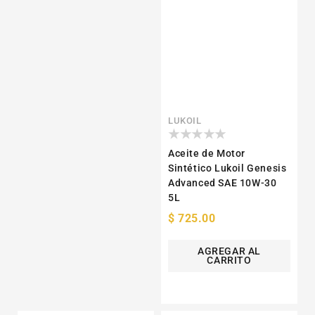
Proveedor:
LUKOIL
Aceite de Motor
Sintético Lukoil Genesis
Advanced SAE 10W-30
5L
Precio
$ 725.00
habitual
AGREGAR AL
CARRITO