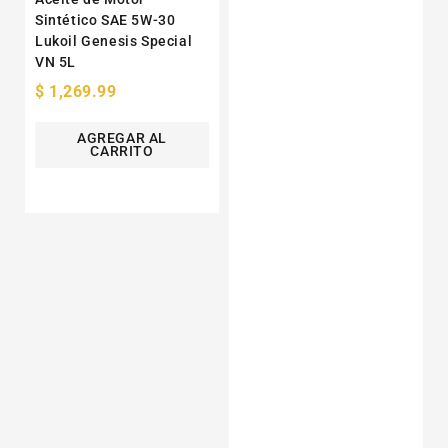
Sintético SAE 5W-30
Lukoil Genesis Special
VN 5L
Precio
$ 1,269.99
habitual
AGREGAR AL
CARRITO