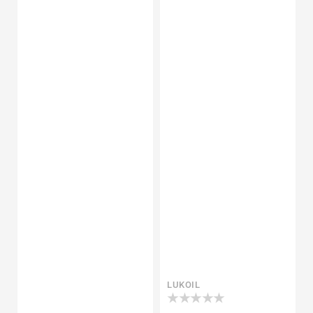
Proveedor:
LUKOIL