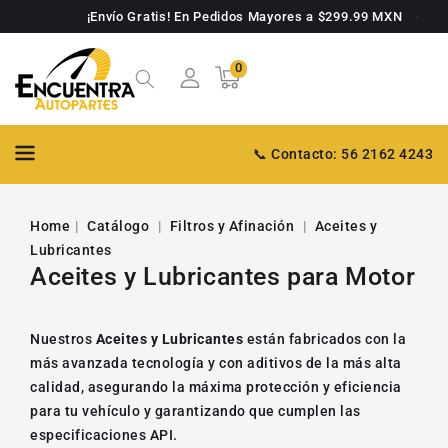
TAMENTE
¡Envío Gratis! En Pedidos Mayores a $299.99 MXN
NTENIDO
0
0
Carrito
artículos
📞 Contacto: 56 2162 4243
Home
Catálogo
Filtros y Afinación
Aceites y
Lubricantes
Aceites y Lubricantes para Motor
Nuestros
Aceites y Lubricantes
están fabricados con la
más avanzada tecnología
y con aditivos de la más alta
calidad, asegurando la máxima protección y eficiencia
para tu vehículo y garantizando que cumplen las
especificaciones API.