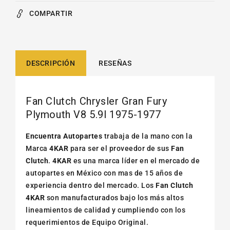
COMPARTIR
DESCRIPCIÓN
RESEÑAS
Fan Clutch Chrysler Gran Fury
Plymouth V8 5.9l 1975-1977
Encuentra Autopartes
trabaja de la mano con la
Marca
4KAR
para ser el proveedor de sus
Fan
Clutch
.
4KAR
es una marca líder en el mercado de
autopartes en México con mas de 15 años de
experiencia dentro del mercado. Los
Fan Clutch
4KAR
son manufacturados bajo los más altos
lineamientos de calidad y cumpliendo con los
requerimientos de Equipo Original.