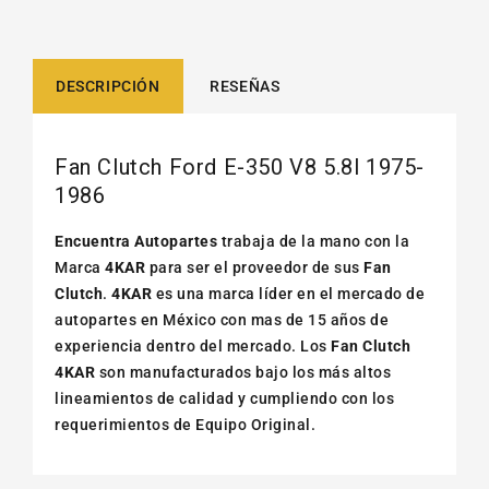
DESCRIPCIÓN
RESEÑAS
Fan Clutch Ford E-350 V8 5.8l 1975-
1986
Encuentra Autopartes
trabaja de la mano con la
Marca
4KAR
para ser el proveedor de sus
Fan
Clutch
.
4KAR
es una marca líder en el mercado de
autopartes en México con mas de 15 años de
experiencia dentro del mercado. Los
Fan Clutch
4KAR
son manufacturados bajo los más altos
lineamientos de calidad y cumpliendo con los
requerimientos de Equipo Original.