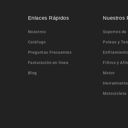
Enlaces Rápidos
Nuestros 
Nosotros
Soportes de
Catálogo
Poleas y Te
Preguntas Frecuentes
Enfriamient
Facturación en línea
Filtros y Afi
Blog
Motor
Herramienta
Motocicleta