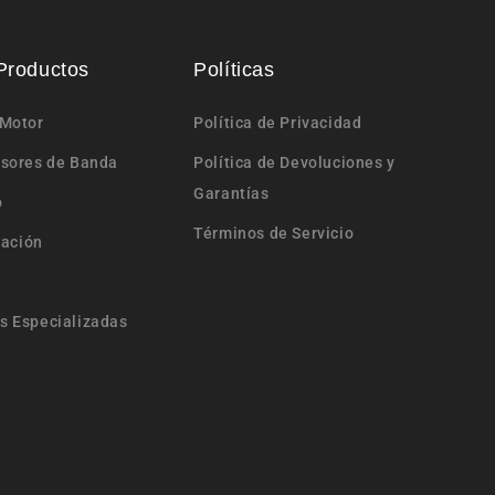
Productos
Políticas
 Motor
Política de Privacidad
nsores de Banda
Política de Devoluciones y
Garantías
o
Términos de Servicio
nación
s Especializadas