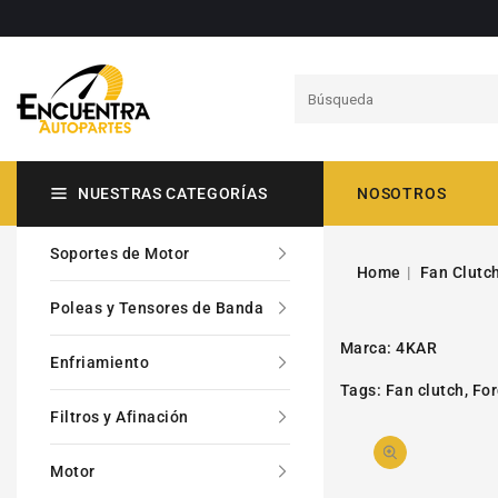
ECTAMENTE
CONTENIDO
NUESTRAS CATEGORÍAS
NOSOTROS
Soportes de Motor
Home
Fan Clutc
Poleas y Tensores de Banda
Marca:
4KAR
Enfriamiento
Tags:
Fan clutch
,
Fo
Filtros y Afinación
Motor