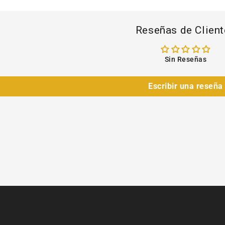
Reseñas de Clien
Sin Reseñas
Escribir una reseña