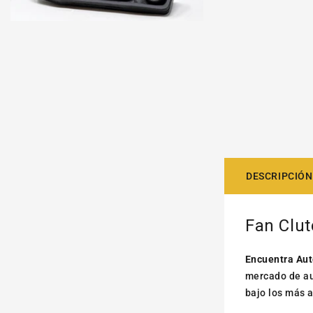
DESCRIPCIÓN
Fan Clut
Encuentra Aut
mercado de au
bajo los más 