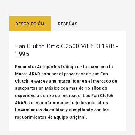
DESCRIPCIÓN
RESEÑAS
Fan Clutch Gmc C2500 V8 5.0l 1988-
1995
Encuentra Autopartes
trabaja de la mano con la
Marca
4KAR
para ser el proveedor de sus
Fan
Clutch
.
4KAR
es una marca líder en el mercado de
autopartes en México con mas de 15 años de
experiencia dentro del mercado. Los
Fan Clutch
4KAR
son manufacturados bajo los más altos
lineamientos de calidad y cumpliendo con los
requerimientos de Equipo Original.