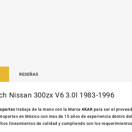
RESEÑAS
ch Nissan 300zx V6 3.0l 1983-1996
opartes
trabaja de la mano con la Marca
4KAR
para ser el provee
topartes en México con mas de 15 años de experiencia dentro de
altos lineamientos de calidad y cumpliendo con los requerimientos