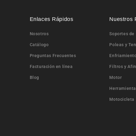
Enlaces Rápidos
Nuestros 
Nosotros
Soportes de
Catálogo
Poleas y Te
Preguntas Frecuentes
Enfriamient
Facturación en línea
Filtros y Afi
Blog
Motor
Herramienta
Motocicleta