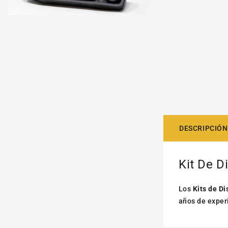
DESCRIPCIÓN
Kit De D
Los
Kits de Di
años de exper