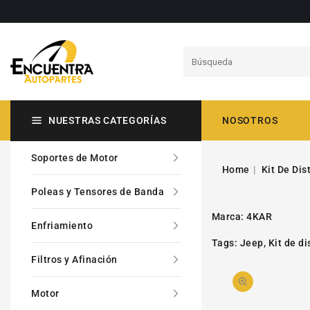
ECTAMENTE
CONTENIDO
NUESTRAS CATEGORÍAS
NOSOTROS
Soportes de Motor
Home
Kit De Dis
Poleas y Tensores de Banda
Marca:
4KAR
Enfriamiento
Tags:
Jeep
,
Kit de di
Filtros y Afinación
Motor