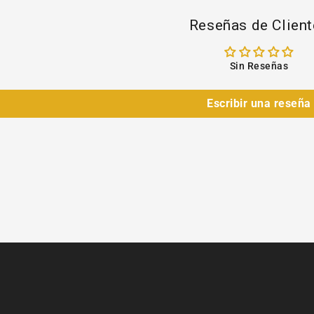
Reseñas de Clien
Sin Reseñas
Escribir una reseña