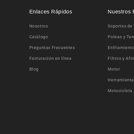
Enlaces Rápidos
Nuestros 
Nosotros
Soportes de
Catálogo
Poleas y Te
Preguntas Frecuentes
Enfriamient
Facturación en línea
Filtros y Afi
Blog
Motor
Herramienta
Motocicleta