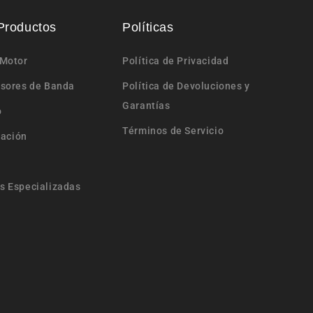
Productos
Políticas
 Motor
Política de Privacidad
nsores de Banda
Política de Devoluciones y
Garantías
o
Términos de Servicio
nación
s Especializadas